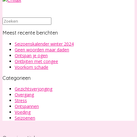
Zoeken
naar:
Meest recente berichten
Seizoenskalender winter 2024
Geen woorden maar daden
Ontspan je ogen
Ontbijten met congee
Voorkom schade
Categorieen
Gezichtsverjonging
Overgang
Stress
Ontspannen
Voeding
Seizoenen