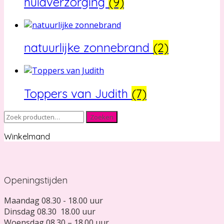
huidverzorging
(9)
natuurlijke zonnebrand
(2)
Toppers van Judith
(7)
Zoeken
Zoeken
naar:
Winkelmand
Openingstijden
Maandag 08.30 - 18.00 uur
Dinsdag 08.30 18.00 uur
Woensdag 08.30 – 18.00 uur