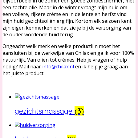
bijvoorbeeld in de zomer een goede zonbeschermer, met
een zachte olie. Maar in de winter vraagt mijn huid om
een vollere, rijkere crème en in de lente en herfst vind
mijn huid gezichtsoliën erg fijn. Kortom elk seizoen kent
zijn eigen kenmerken en dat zie je bij de verzorging van
de ouder wordende huid terug.
Ongeacht welk merk en welke productlijn moet het
aansluiten bij de werkwijze van Chilax en ga ik voor 100%
natuurlijk. Van oliën tot crèmes. Heb je vragen of hulp
nodig? Mail naar
info@chilax.nl
en ik help je graag aan
het juiste product.
gezichtsmassage
(3)