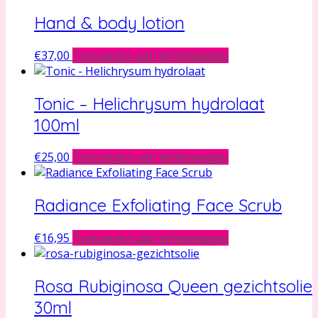
Hand & body lotion
€
37,00
Toevoegen aan winkelwagen
Tonic – Helichrysum hydrolaat
100ml
€
25,00
Toevoegen aan winkelwagen
Radiance Exfoliating Face Scrub
€
16,95
Toevoegen aan winkelwagen
Rosa Rubiginosa Queen gezichtsolie
30ml